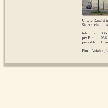
Unsere Kanzlei i
Sie erreichen uns
telefonisch:
0361
per Fax:
0361
per e-Mail:
kont
Einen Anfahrtspl